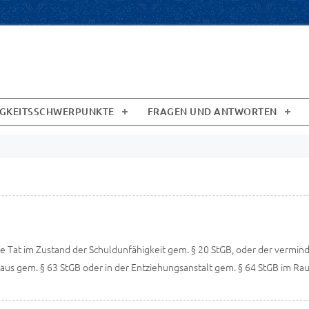
IGKEITSSCHWERPUNKTE
FRAGEN UND ANTWORTEN
 die Tat im Zustand der Schuldunfähigkeit gem. § 20 StGB, oder der verm
aus gem. § 63 StGB oder in der Entziehungsanstalt gem. § 64 StGB im Rau