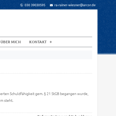
030 39030595
ra-rainer-wiesner@arcor.de
ÜBER MICH
KONTAKT
inderten Schuldfähigkeit gem. § 21 StGB begangen wurde,
m steht.