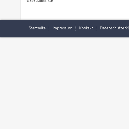
«
Sexualdelikte
Startseite
Impressum
Kontakt
Datenschutzerk