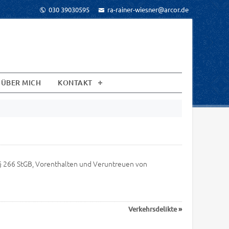
030 39030595
ra-rainer-wiesner@arcor.de
ÜBER MICH
KONTAKT
§ 266 StGB, Vorenthalten und Veruntreuen von
Verkehrsdelikte
»