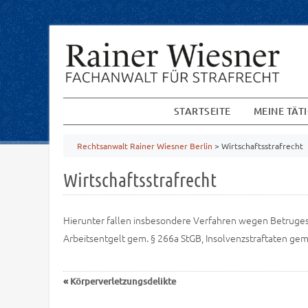
STARTSEITE
MEINE TÄT
Rechtsanwalt Rainer Wiesner Berlin
>
Wirtschaftsstrafrecht
Wirtschaftsstrafrecht
Hierunter fallen insbesondere Verfahren wegen Betruges
Arbeitsentgelt gem. § 266a StGB, Insolvenzstraftaten gem
«
Körperverletzungsdelikte