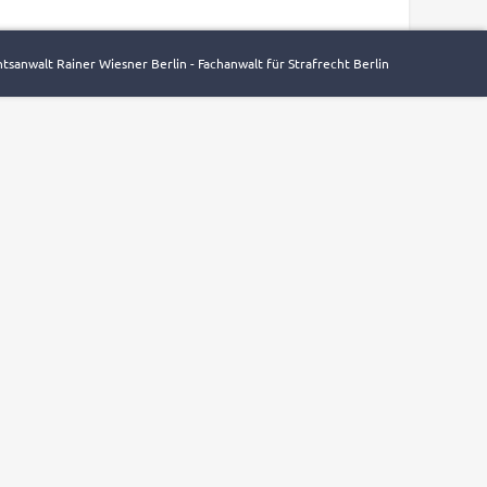
tsanwalt Rainer Wiesner Berlin - Fachanwalt für Strafrecht Berlin