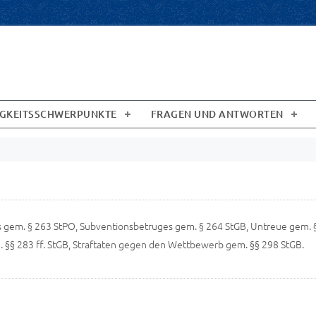
IGKEITSSCHWERPUNKTE
FRAGEN UND ANTWORTEN
 gem. § 263 StPO, Subventionsbetruges gem. § 264 StGB, Untreue gem. 
. §§ 283 ff. StGB, Straftaten gegen den Wettbewerb gem. §§ 298 StGB.